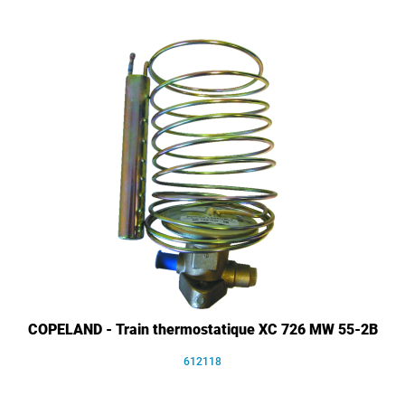
COPELAND - Train thermostatique XC 726 MW 55-2B
612118