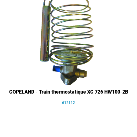
COPELAND - Train thermostatique XC 726 HW100-2B
612112