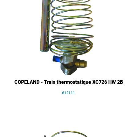
COPELAND - Train thermostatique XC726 HW 2B
612111