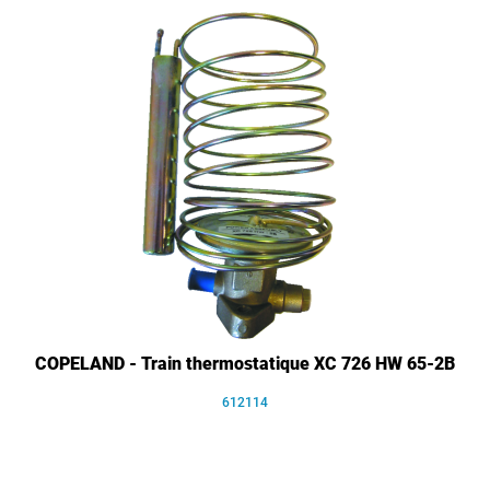
COPELAND - Train thermostatique XC 726 HW 65-2B
612114