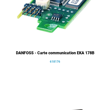
DANFOSS - Carte communication EKA 178B
618176