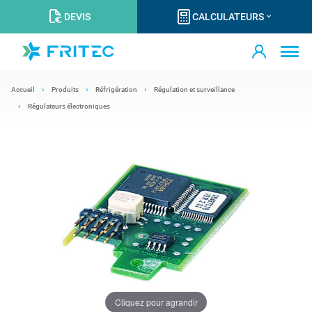
DEVIS
CALCULATEURS
Accueil
Produits
Réfrigération
Régulation et surveillance
Régulateurs électroniques
Cliquez pour agrandir