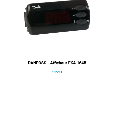
DANFOSS - Afficheur EKA 164B
622261