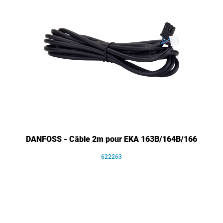
DANFOSS - Câble 2m pour EKA 163B/164B/166
622263