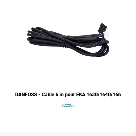
DANFOSS - Câble 6 m pour EKA 163B/164B/166
622265