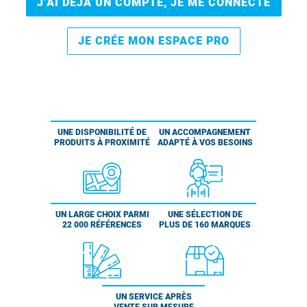
J’AI DÉJÀ UN COMPTE, JE ME CONNECTE
JE CRÉE MON ESPACE PRO
UNE DISPONIBILITÉ DE
UN ACCOMPAGNEMENT
PRODUITS À PROXIMITÉ
ADAPTÉ À VOS BESOINS
UN LARGE CHOIX PARMI
UNE SÉLECTION DE
22 000 RÉFÉRENCES
PLUS DE 160 MARQUES
UN SERVICE APRÈS