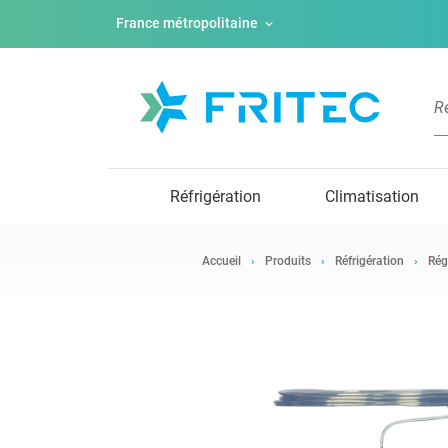
France métropolitaine
Réfrigération
Climatisation
Accueil
Produits
Réfrigération
Rég