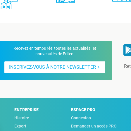
Recevez en temps réel toutes les actualités et
nouveautés de Fritec.
Ret
INSCRIVEZ-VOUS À NOTRE NEWSLETTER
ENTREPRISE
ESPACE PRO
Histoire
Connexion
Export
Demander un accès PRO