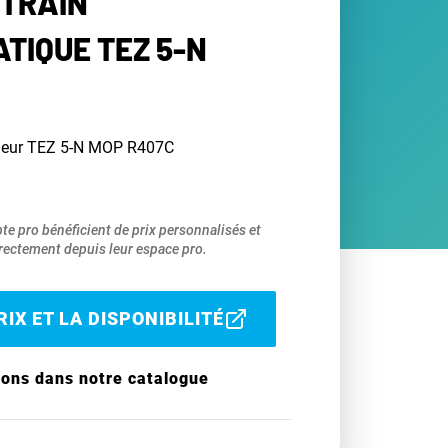
 TRAIN
TIQUE TEZ 5-N
ndeur TEZ 5-N MOP R407C
pte pro bénéficient de prix personnalisés et
ectement depuis leur espace pro.
IX ET LA DISPONIBILITÉ
ions dans notre catalogue