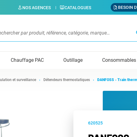
BESOIN D
NOS AGENCES
CATALOGUES
s
Chauffage PAC
Outillage
Consommables
ulation et surveillance
Détendeurs thermostatiques
DANFOSS - Train therm
620525