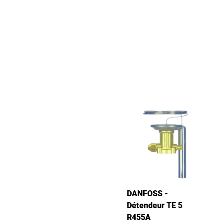
DANFOSS -
Détendeur TE 5
R455A