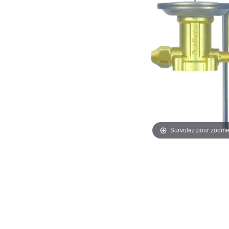
Survolez pour zoome