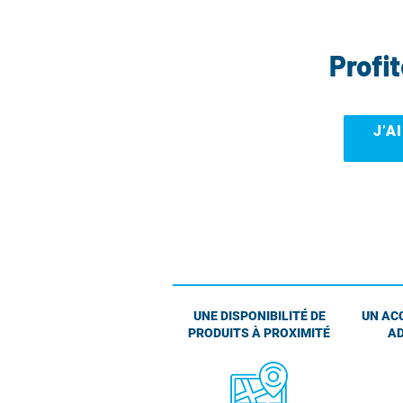
Profi
J’A
UNE DISPONIBILITÉ DE
UN AC
PRODUITS À PROXIMITÉ
AD