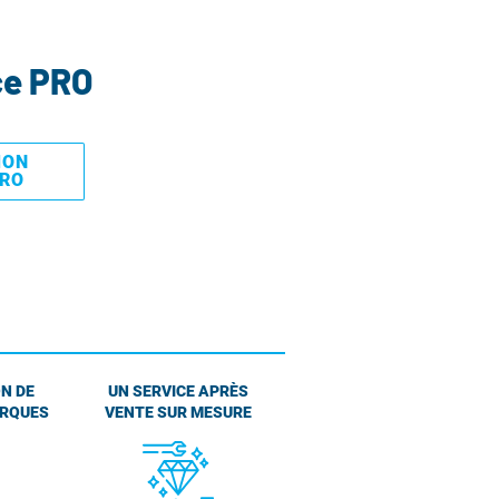
ce PRO
MON
PRO
N DE
UN SERVICE APRÈS
ARQUES
VENTE SUR MESURE