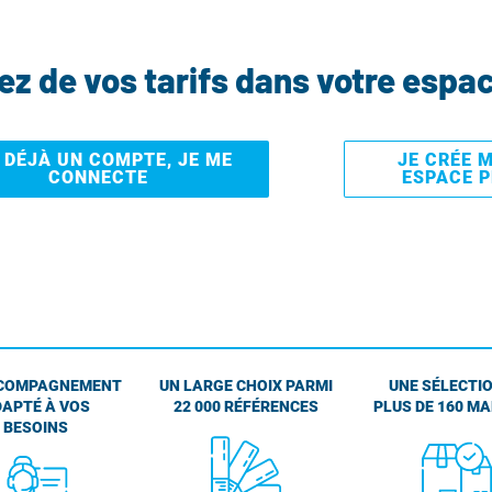
tez de vos tarifs dans votre espa
I DÉJÀ UN COMPTE, JE ME
JE CRÉE 
CONNECTE
ESPACE 
COMPAGNEMENT
UN LARGE CHOIX PARMI
UNE SÉLECTIO
APTÉ À VOS
22 000 RÉFÉRENCES
PLUS DE 160 M
BESOINS