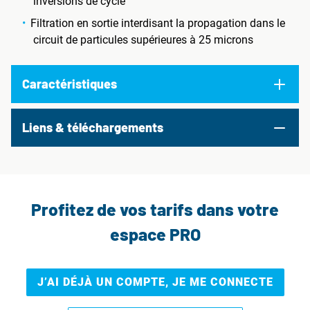
inversions de cycle
Filtration en sortie interdisant la propagation dans le
circuit de particules supérieures à 25 microns
Caractéristiques
Liens & téléchargements
Profitez de vos tarifs dans votre
espace PRO
J’AI DÉJÀ UN COMPTE, JE ME CONNECTE