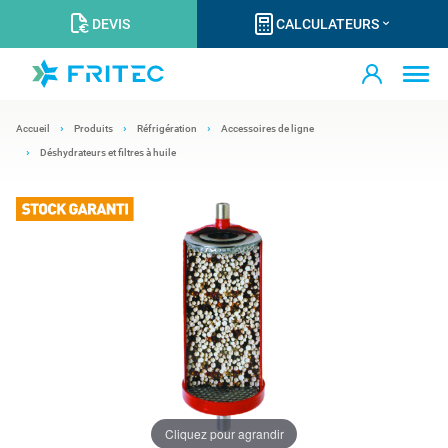
DEVIS
CALCULATEURS
Accueil
Produits
Réfrigération
Accessoires de ligne
Déshydrateurs et filtres à huile
Cliquez pour agrandir