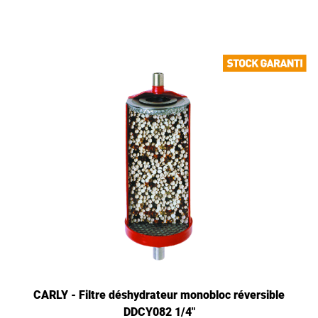
CARLY - Filtre déshydrateur monobloc réversible
DDCY082 1/4"