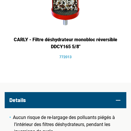
CARLY - Filtre déshydrateur monobloc réversible
DDCY165 5/8"
772013
Details
Aucun risque de re-largage des polluants piégés à
l’intérieur des filtres déshydrateurs, pendant les