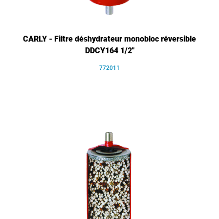
CARLY - Filtre déshydrateur monobloc réversible
DDCY164 1/2"
772011