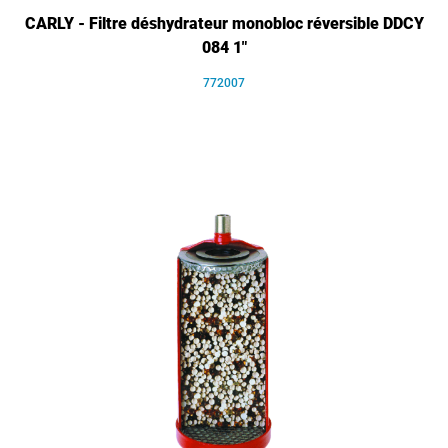
CARLY - Filtre déshydrateur monobloc réversible DDCY
084 1"
772007