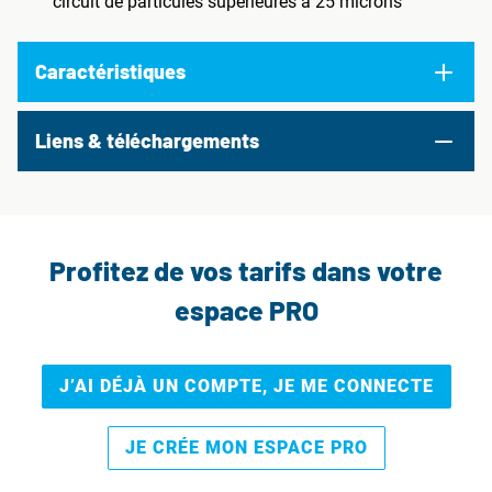
circuit de particules supérieures à 25 microns
Caractéristiques
Liens & téléchargements
Profitez de vos tarifs dans votre
espace PRO
J’AI DÉJÀ UN COMPTE, JE ME CONNECTE
JE CRÉE MON ESPACE PRO