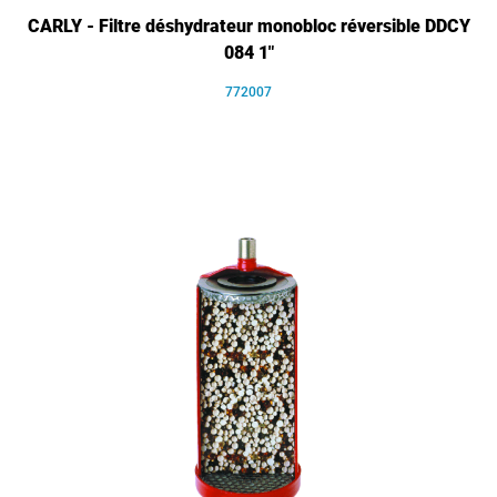
CARLY - Filtre déshydrateur monobloc réversible DDCY
084 1"
772007