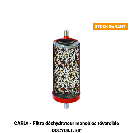
CARLY - Filtre déshydrateur monobloc réversible
DDCY083 3/8"