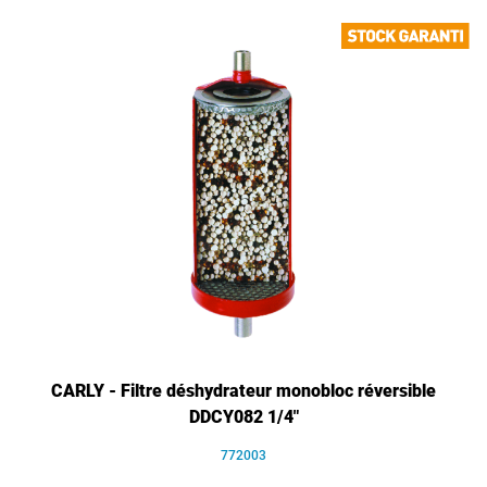
CARLY - Filtre déshydrateur monobloc réversible
DDCY082 1/4"
772003