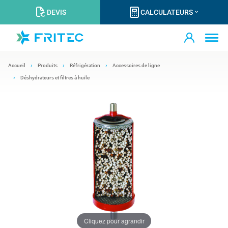
DEVIS
CALCULATEURS
Accueil
Produits
Réfrigération
Accessoires de ligne
Déshydrateurs et filtres à huile
Cliquez pour agrandir