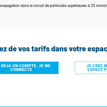
a propagation dans le circuit de particules supérieures à 25 micro
tez de vos tarifs dans votre espa
I DÉJÀ UN COMPTE, JE ME
JE CRÉE 
CONNECTE
ESPACE 