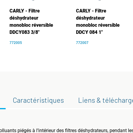
CARLY - Filtre
CARLY - Filtre
déshydrateur
déshydrateur
monobloc réversible
monobloc réversible
DDCY083 3/8"
DDCY 084 1"
772005
772007
Caractéristiques
Liens & téléchar
lluants piégés à l’intérieur des filtres déshydrateurs, pendant le