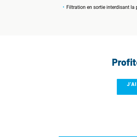
Filtration en sortie interdisant l
Profi
J’A