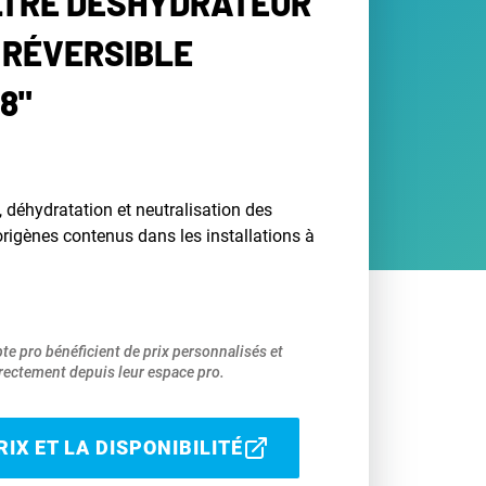
ILTRE DÉSHYDRATEUR
 RÉVERSIBLE
8"
n, déhydratation et neutralisation des
origènes contenus dans les installations à
pte pro bénéficient de prix personnalisés et
ectement depuis leur espace pro.
IX ET LA DISPONIBILITÉ