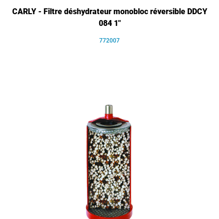
CARLY - Filtre déshydrateur monobloc réversible DDCY
084 1"
772007