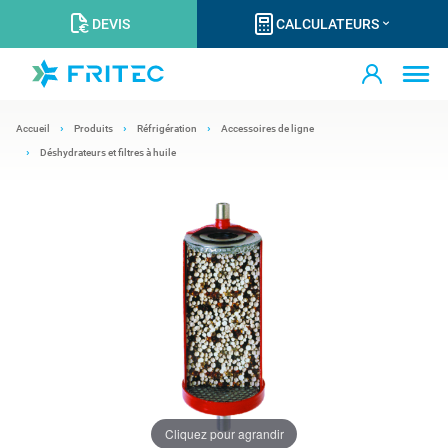
DEVIS
CALCULATEURS
Accueil
Produits
Réfrigération
Accessoires de ligne
Déshydrateurs et filtres à huile
Cliquez pour agrandir