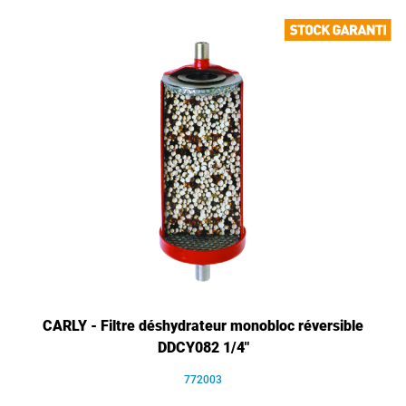
CARLY - Filtre déshydrateur monobloc réversible
DDCY082 1/4"
772003