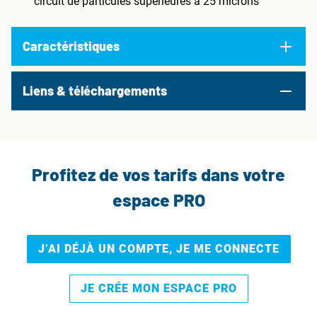
circuit de particules supérieures à 25 microns
Caractéristiques
Liens & téléchargements
Profitez de vos tarifs dans votre
espace PRO
J’AI DÉJÀ UN COMPTE, JE ME CONNECTE
JE CRÉE MON ESPACE PRO