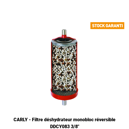
CARLY - Filtre déshydrateur monobloc réversible
DDCY083 3/8"