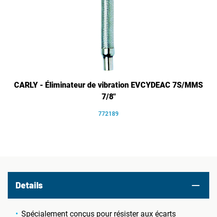
CARLY - Éliminateur de vibration EVCYDEAC 7S/MMS
7/8"
772189
Details
Spécialement conçus pour résister aux écarts