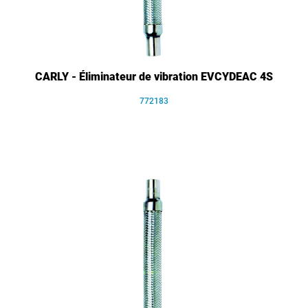
CARLY - Éliminateur de vibration EVCYDEAC 4S
772183