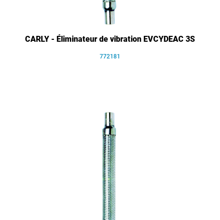
CARLY - Éliminateur de vibration EVCYDEAC 3S
772181