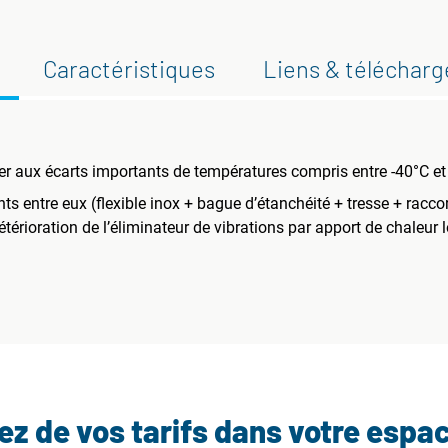
Caractéristiques
Liens & téléchar
er aux écarts importants de températures compris entre -40°C e
s entre eux (flexible inox + bague d’étanchéité + tresse + raccor
étérioration de l’éliminateur de vibrations par apport de chaleur
tez de vos tarifs dans votre espa