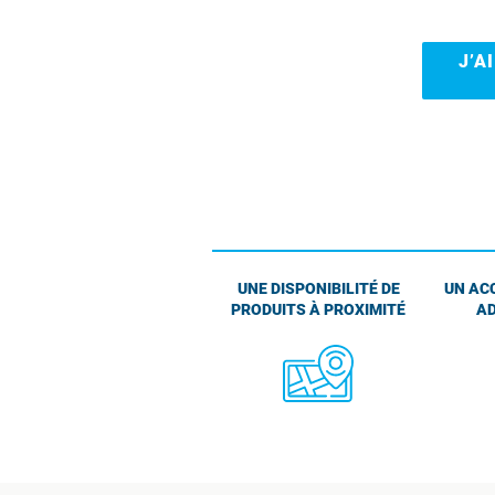
J’A
UNE DISPONIBILITÉ DE
UN AC
PRODUITS À PROXIMITÉ
AD