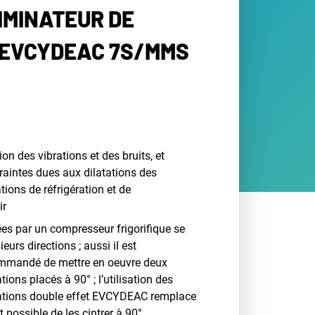
IMINATEUR DE
 EVCYDEAC 7S/MMS
ion des vibrations et des bruits, et
raintes dues aux dilatations des
ations de réfrigération et de
ir
ées par un compresseur frigorifique se
urs directions ; aussi il est
ommandé de mettre en oeuvre deux
tions placés à 90° ; l’utilisation des
rations double effet EVCYDEAC remplace
t possible de les cintrer à 90°