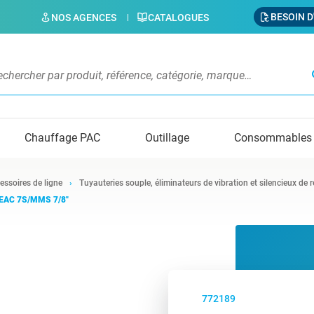
BESOIN D
NOS AGENCES
CATALOGUES
s
Chauffage PAC
Outillage
Consommables
essoires de ligne
Tuyauteries souple, éliminateurs de vibration et silencieux de 
YDEAC 7S/MMS 7/8"
772189