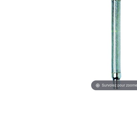
Survolez pour zoome