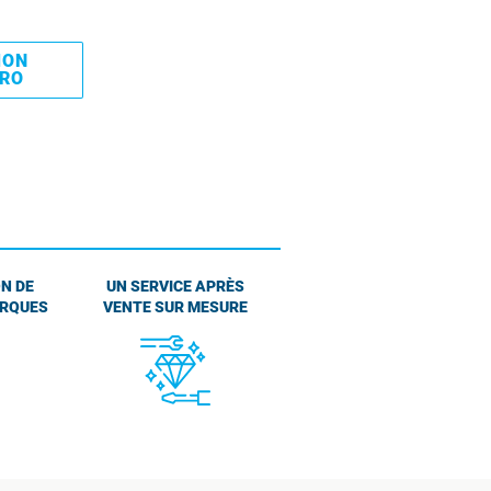
MON
PRO
N DE
UN SERVICE APRÈS
ARQUES
VENTE SUR MESURE