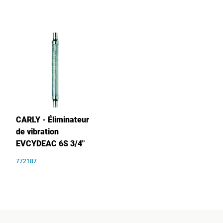
CARLY - Éliminateur
de vibration
EVCYDEAC 6S 3/4"
772187