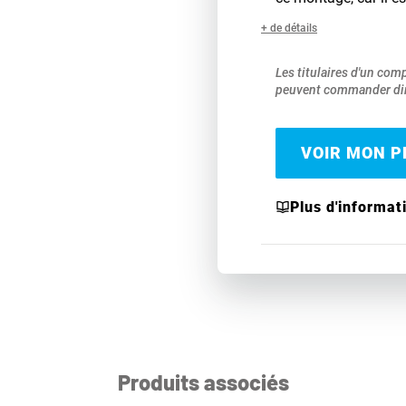
+ de détails
Les titulaires d'un com
peuvent commander dir
VOIR MON PR
Plus d'informat
Produits associés