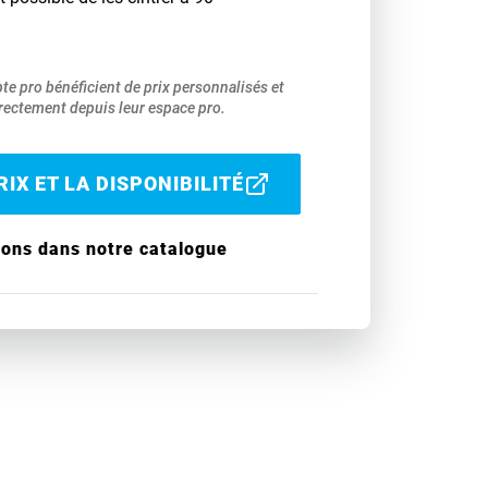
pte pro bénéficient de prix personnalisés et
ectement depuis leur espace pro.
IX ET LA DISPONIBILITÉ
ions dans notre catalogue