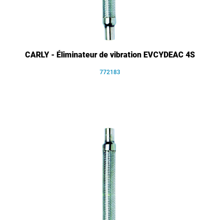
CARLY - Éliminateur de vibration EVCYDEAC 4S
772183