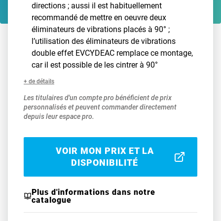
directions ; aussi il est habituellement
recommandé de mettre en oeuvre deux
éliminateurs de vibrations placés à 90° ;
l’utilisation des éliminateurs de vibrations
double effet EVCYDEAC remplace ce montage,
car il est possible de les cintrer à 90°
+ de détails
Les titulaires d'un compte pro bénéficient de prix
personnalisés et peuvent commander directement
depuis leur espace pro.
VOIR MON PRIX ET LA
DISPONIBILITÉ
Plus d'informations dans notre
catalogue