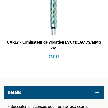
CARLY - Éliminateur de vibration EVCYDEAC 7S/MMS
7/8"
772189
Details
Spécialement conçus pour résister aux écarts