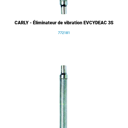
CARLY - Éliminateur de vibration EVCYDEAC 3S
772181