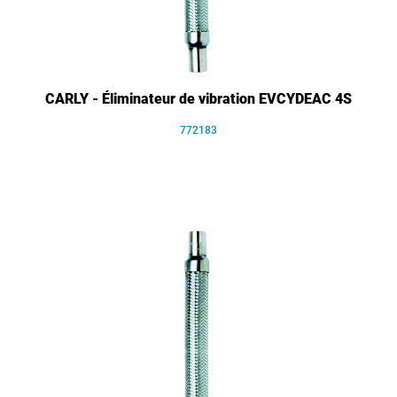
CARLY - Éliminateur de vibration EVCYDEAC 4S
772183