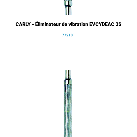
CARLY - Éliminateur de vibration EVCYDEAC 3S
772181