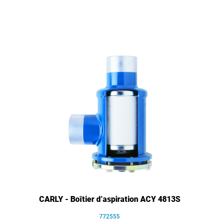
CARLY - Boîtier d’aspiration ACY 4813S
772555