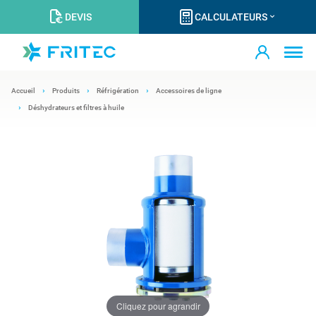
DEVIS
CALCULATEURS
Accueil
Produits
Réfrigération
Accessoires de ligne
Déshydrateurs et filtres à huile
Cliquez pour agrandir