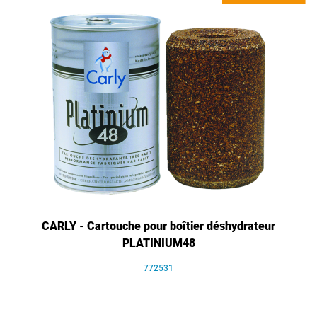
CARLY - Cartouche pour boîtier déshydrateur
PLATINIUM48
772531