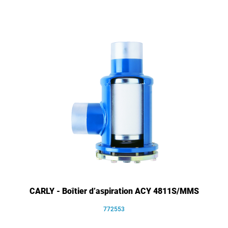
CARLY - Boîtier d’aspiration ACY 4811S/MMS
772553