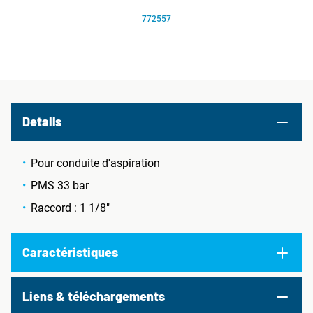
772557
Details
Pour conduite d'aspiration
PMS 33 bar
Raccord : 1 1/8"
Caractéristiques
Liens & téléchargements