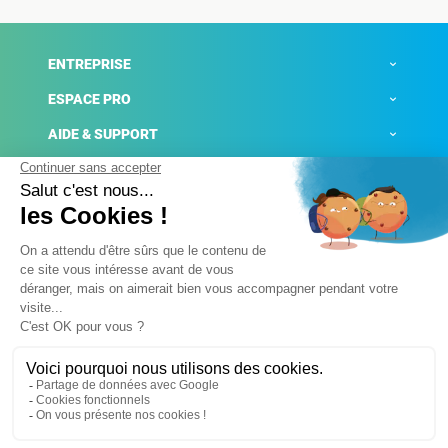
ENTREPRISE
ESPACE PRO
AIDE & SUPPORT
ACTUALITÉS
Mentions légales
Politique de confidentialité
Gestion des cookies
Conditions générales de ventes
Plateforme de signalement