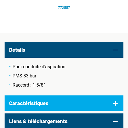
772557
Details
Pour conduite d'aspiration
PMS 33 bar
Raccord : 1 5/8"
Caractéristiques
Liens & téléchargements