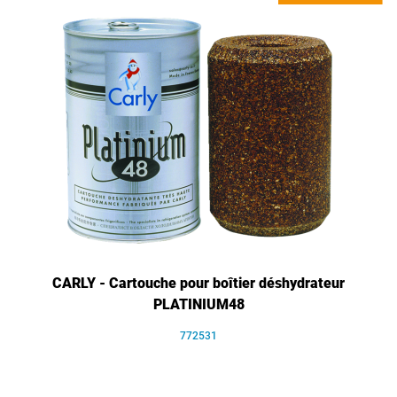
CARLY - Cartouche pour boîtier déshydrateur
PLATINIUM48
772531