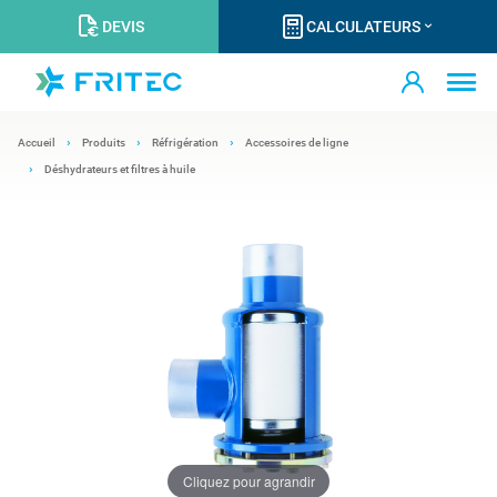
DEVIS
CALCULATEURS
Accueil
Produits
Réfrigération
Accessoires de ligne
Déshydrateurs et filtres à huile
Cliquez pour agrandir