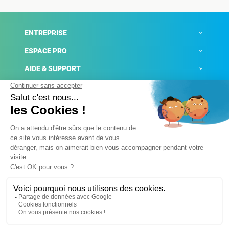
ENTREPRISE
ESPACE PRO
AIDE & SUPPORT
ACTUALITÉS
Mentions légales
Politique de confidentialité
Gestion des cookies
Conditions générales de ventes
Plateforme de signalement