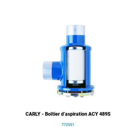
CARLY - Boîtier d’aspiration ACY 489S
772551