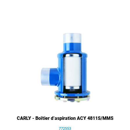
CARLY - Boîtier d’aspiration ACY 4811S/MMS
772553