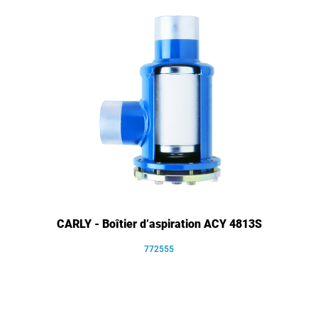
CARLY - Boîtier d’aspiration ACY 4813S
772555