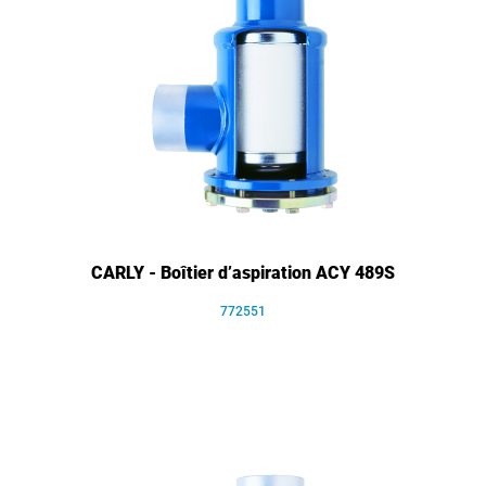
CARLY - Boîtier d’aspiration ACY 489S
772551