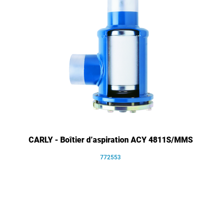
CARLY - Boîtier d’aspiration ACY 4811S/MMS
772553