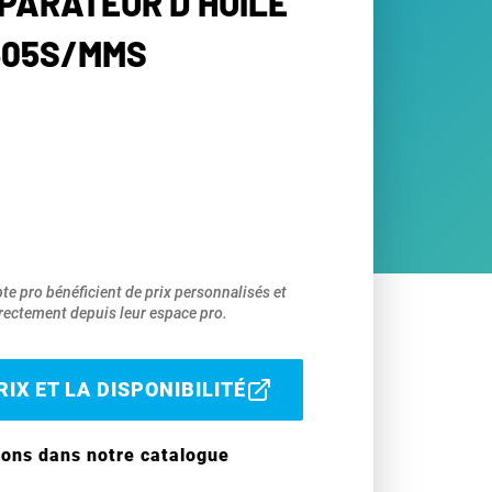
ÉPARATEUR D’HUILE
505S/MMS
pte pro bénéficient de prix personnalisés et
ectement depuis leur espace pro.
IX ET LA DISPONIBILITÉ
ions dans notre catalogue