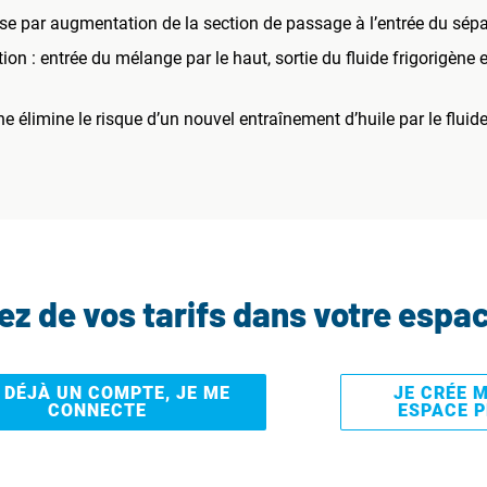
se par augmentation de la section de passage à l’entrée du sépa
n : entrée du mélange par le haut, sortie du fluide frigorigène en
e élimine le risque d’un nouvel entraînement d’huile par le fluide
tez de vos tarifs dans votre espa
I DÉJÀ UN COMPTE, JE ME
JE CRÉE 
CONNECTE
ESPACE 