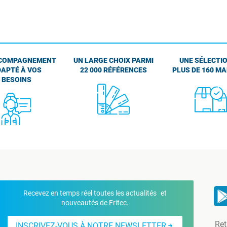
COMPAGNEMENT
UN LARGE CHOIX PARMI
UNE SÉLECTIO
APTÉ À VOS
22 000 RÉFÉRENCES
PLUS DE 160 M
BESOINS
Recevez en temps réel toutes les actualités et
nouveautés de Fritec.
Ret
INSCRIVEZ-VOUS À NOTRE NEWSLETTER