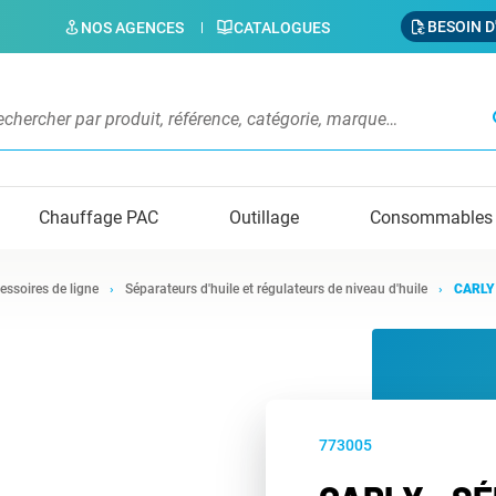
BESOIN D
NOS AGENCES
CATALOGUES
s
Chauffage PAC
Outillage
Consommables
essoires de ligne
Séparateurs d'huile et régulateurs de niveau d'huile
CARLY 
773005