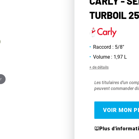
CARLY - S
TURBOIL 2
Raccord : 5/8"
Volume : 1,97 L
+ de détails
r
Les titulaires d'un com
peuvent commander dir
VOIR MON PR
Plus d'informat