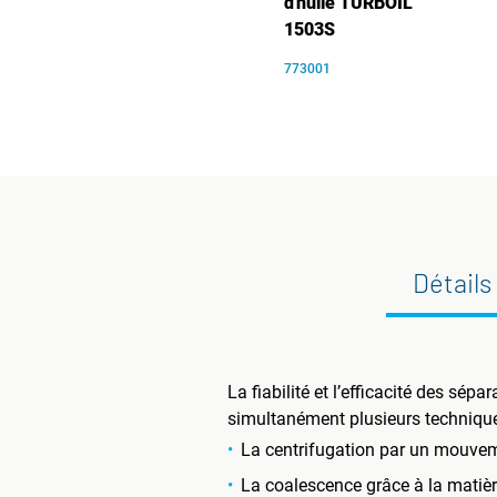
d'huile TURBOIL
1503S
773001
Détails
La fiabilité et l’efficacité des s
simultanément plusieurs techniques
La centrifugation par un mouveme
La coalescence grâce à la matière