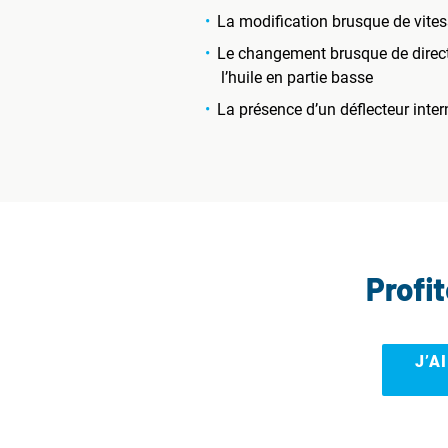
La modification brusque de vites
Le changement brusque de directio
l’huile en partie basse
La présence d’un déflecteur intern
Profi
J’A