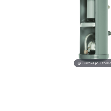
Survolez pour zoome