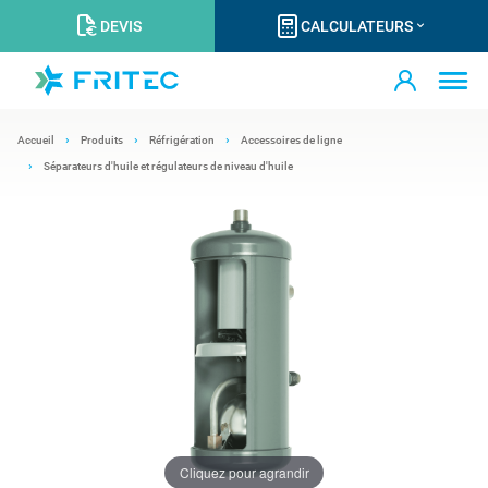
DEVIS
CALCULATEURS
Accueil
Produits
Réfrigération
Accessoires de ligne
Séparateurs d'huile et régulateurs de niveau d'huile
Cliquez pour agrandir