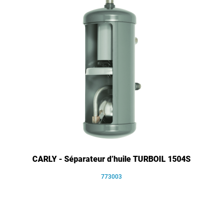
CARLY - Séparateur d’huile TURBOIL 1504S
773003