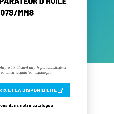
ÉPARATEUR D’HUILE
007S/MMS
pte pro bénéficient de prix personnalisés et
ectement depuis leur espace pro.
IX ET LA DISPONIBILITÉ
ions dans notre catalogue