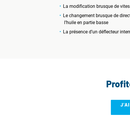
La modification brusque de vites
Le changement brusque de directio
l’huile en partie basse
La présence d’un déflecteur intern
Profi
J’A