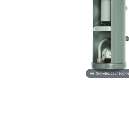
Survolez pour zoome