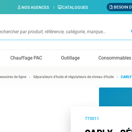
BESOIN D
NOS AGENCES
CATALOGUES
s
Chauffage PAC
Outillage
Consommables
essoires de ligne
Séparateurs d'huile et régulateurs de niveau d'huile
CARLY 
773011