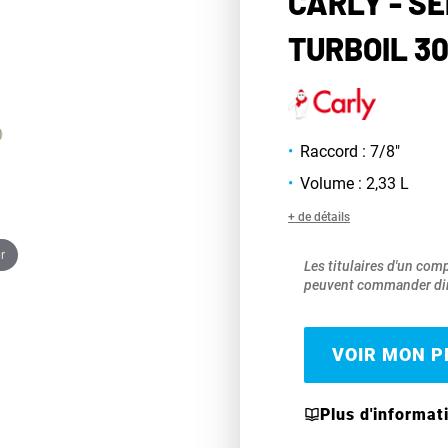
CARLY - S
TURBOIL 3
Raccord : 7/8"
Volume : 2,33 L
+ de détails
r
Les titulaires d'un com
peuvent commander dir
VOIR MON PR
Plus d'informat