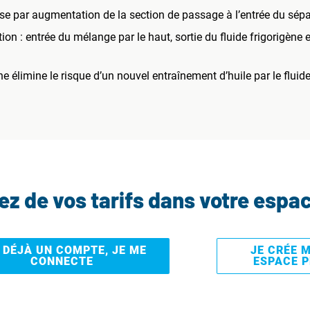
se par augmentation de la section de passage à l’entrée du sépa
n : entrée du mélange par le haut, sortie du fluide frigorigène en
e élimine le risque d’un nouvel entraînement d’huile par le fluide
tez de vos tarifs dans votre espa
I DÉJÀ UN COMPTE, JE ME
JE CRÉE 
CONNECTE
ESPACE 