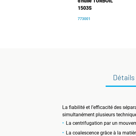
d'huile TURBOIL
1503S
773001
Détails
La fiabilité et l’efficacité des s
simultanément plusieurs techniques
La centrifugation par un mouveme
La coalescence grâce à la matière