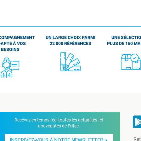
COMPAGNEMENT
UN LARGE CHOIX PARMI
UNE SÉLECTIO
APTÉ À VOS
22 000 RÉFÉRENCES
PLUS DE 160 M
BESOINS
Recevez en temps réel toutes les actualités et
nouveautés de Fritec.
Ret
INSCRIVEZ-VOUS À NOTRE NEWSLETTER