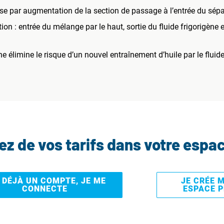
se par augmentation de la section de passage à l’entrée du sépa
n : entrée du mélange par le haut, sortie du fluide frigorigène en
e élimine le risque d’un nouvel entraînement d’huile par le fluide
tez de vos tarifs dans votre espa
I DÉJÀ UN COMPTE, JE ME
JE CRÉE 
CONNECTE
ESPACE 