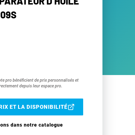
ÉPARATEUR D’HUILE
009S
pte pro bénéficient de prix personnalisés et
ectement depuis leur espace pro.
IX ET LA DISPONIBILITÉ
ions dans notre catalogue