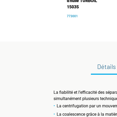
d'huile TURBOIL
1503S
773001
Détails
La fiabilité et l’efficacité des s
simultanément plusieurs techniques
La centrifugation par un mouveme
La coalescence grâce à la matière