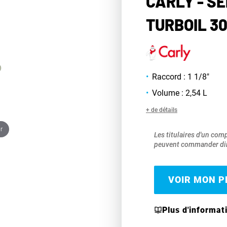
CARLY - S
TURBOIL 3
Raccord : 1 1/8"
Volume : 2,54 L
+ de détails
r
Les titulaires d'un com
peuvent commander dir
VOIR MON PR
Plus d'informat