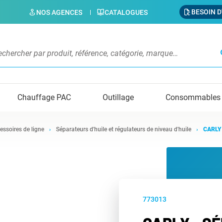
BESOIN D
NOS AGENCES
CATALOGUES
s
Chauffage PAC
Outillage
Consommables
essoires de ligne
Séparateurs d'huile et régulateurs de niveau d'huile
CARLY 
773013