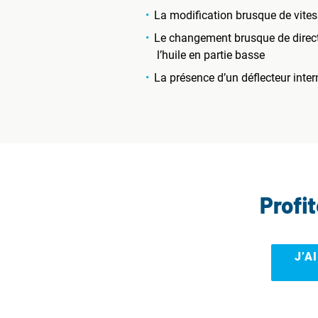
La modification brusque de vites
Le changement brusque de directio
l’huile en partie basse
La présence d’un déflecteur intern
Profi
J’A