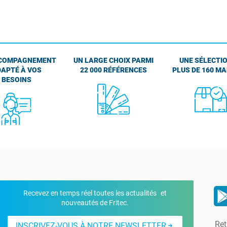
COMPAGNEMENT
UN LARGE CHOIX PARMI
UNE SÉLECTIO
APTÉ À VOS
22 000 RÉFÉRENCES
PLUS DE 160 M
BESOINS
Recevez en temps réel toutes les actualités et
nouveautés de Fritec.
Ret
INSCRIVEZ-VOUS À NOTRE NEWSLETTER