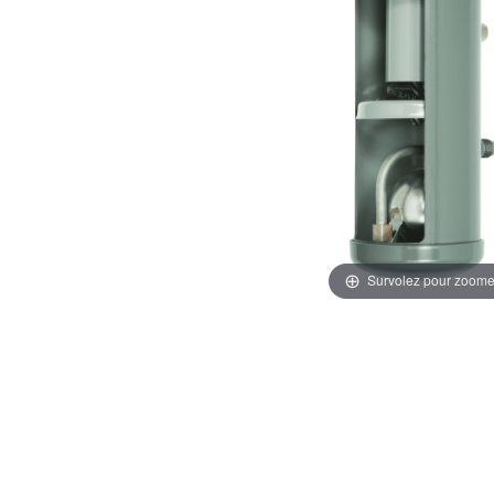
Survolez pour zoome