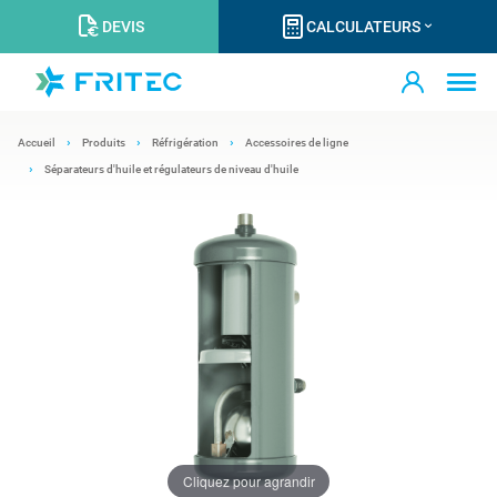
DEVIS
CALCULATEURS
Accueil
Produits
Réfrigération
Accessoires de ligne
Séparateurs d'huile et régulateurs de niveau d'huile
Cliquez pour agrandir