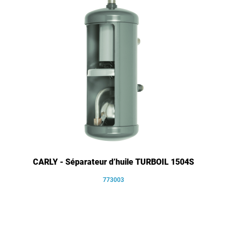
CARLY - Séparateur d’huile TURBOIL 1504S
773003