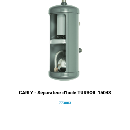
CARLY - Séparateur d’huile TURBOIL 1504S
773003