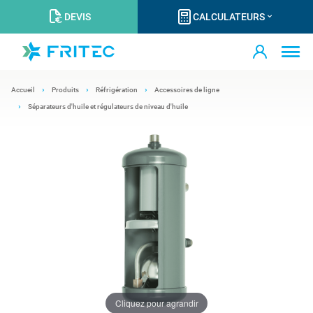
DEVIS
CALCULATEURS
Accueil
Produits
Réfrigération
Accessoires de ligne
Séparateurs d'huile et régulateurs de niveau d'huile
Cliquez pour agrandir