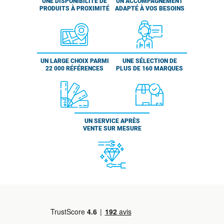
UNE DISPONIBILITÉ DE
UN ACCOMPAGNEMENT
PRODUITS À PROXIMITÉ
ADAPTÉ À VOS BESOINS
UN LARGE CHOIX PARMI
UNE SÉLECTION DE
22 000 RÉFÉRENCES
PLUS DE 160 MARQUES
UN SERVICE APRÈS
VENTE SUR MESURE