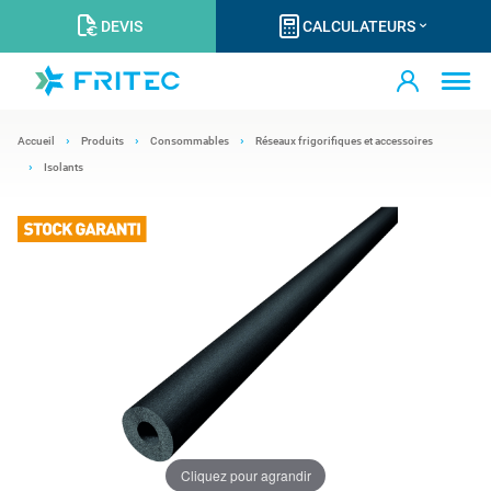
DEVIS
CALCULATEURS
Accueil
Produits
Consommables
Réseaux frigorifiques et accessoires
Isolants
Cliquez pour agrandir