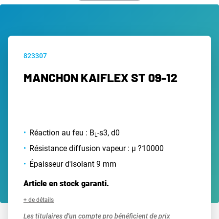
823307
MANCHON KAIFLEX ST 09-12
Réaction au feu : B
-s3, d0
L
Résistance diffusion vapeur : µ ?10000
Épaisseur d'isolant 9 mm
Article en stock garanti.
+ de détails
Les titulaires d'un compte pro bénéficient de prix