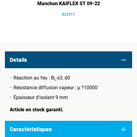
Manchon KAIFLEX ST 09-22
823317
Details
Réaction au feu : B
-s3, d0
L
Résistance diffusion vapeur : µ ?10000
Épaisseur d'isolant 9 mm
Article en stock garanti.
Caractéristiques