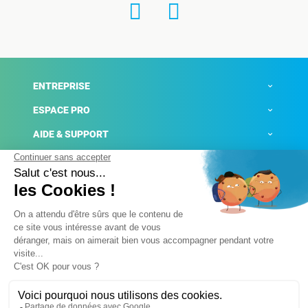
ENTREPRISE
ESPACE PRO
AIDE & SUPPORT
ACTUALITÉS
Mentions légales
Politique de confidentialité
Gestion des cookies
Conditions générales de ventes