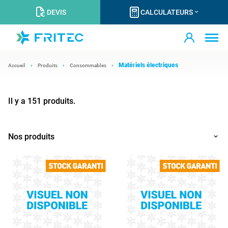
DEVIS
CALCULATEURS
Matériels électriques
Accueil
Produits
Consommables
Il y a 151 produits.
Nos produits