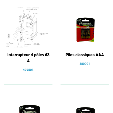
Interrupteur 4 pôles 63
Piles classiques AAA
A
480001
479508