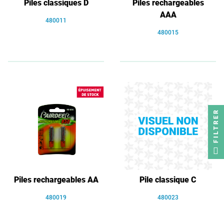
Piles classiques D
Piles rechargeables
AAA
480011
480015
FILTRER
Piles rechargeables AA
Pile classique C
480019
480023