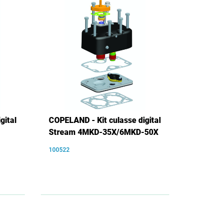
gital
COPELAND - Kit culasse digital
Stream 4MKD-35X/6MKD-50X
100522