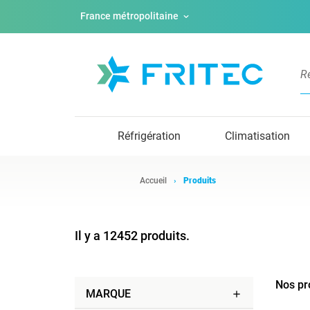
France métropolitaine
Réfrigération
Climatisation
Accueil
Produits
Il y a 12452 produits.
Nos pr
MARQUE
add