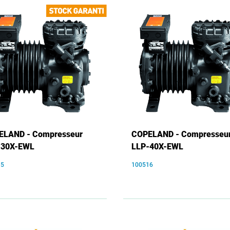
ELAND - Compresseur
COPELAND - Compresseu
-30X-EWL
LLP-40X-EWL
15
100516