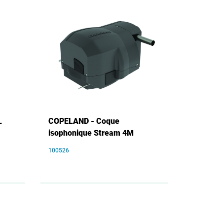
L
COPELAND - Coque
isophonique Stream 4M
100526