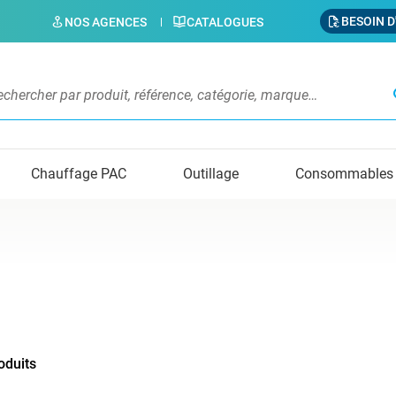
BESOIN D
NOS AGENCES
CATALOGUES
s
Chauffage PAC
Outillage
Consommables
oduits