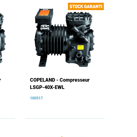
r
COPELAND - Compresseur
LSGP-40X-EWL
100517