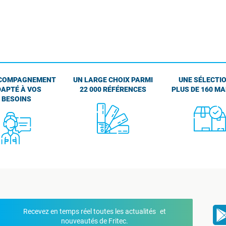
COMPAGNEMENT
UN LARGE CHOIX PARMI
UNE SÉLECTIO
APTÉ À VOS
22 000 RÉFÉRENCES
PLUS DE 160 M
BESOINS
Recevez en temps réel toutes les actualités et
nouveautés de Fritec.