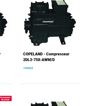
r
COPELAND - Compresseur
2DL3-75X-AWM/D
100602